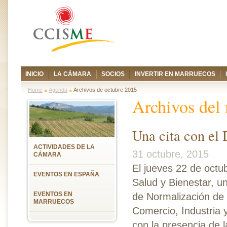
INICIO
LA CÁMARA
SOCIOS
INVERTIR EN MARRUECOS
Home
Agenda
Archivos de octubre 2015
Archivos del
Una cita con el
ACTIVIDADES DE LA
31 octubre, 2015
CÁMARA
El jueves 22 de octub
EVENTOS EN ESPAÑA
Salud y Bienestar, u
EVENTOS EN
de Normalización de 
MARRUECOS
Comercio, Industria 
con la presencia de la