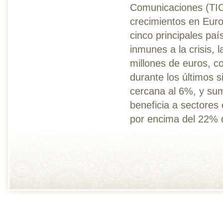
Comunicaciones (TIC
crecimientos en Euro
cinco principales paí
inmunes a la crisis, 
millones de euros, c
durante los últimos 
cercana al 6%, y sum
beneficia a sectores
por encima del 22% 