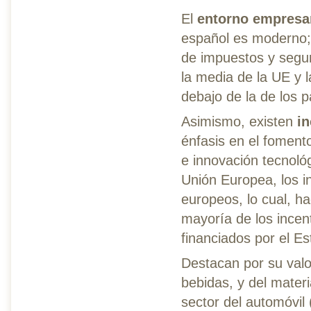
El
entorno empresar
español es moderno; 
de impuestos y segur
la media de la UE y 
debajo de la de los 
Asimismo, existen
in
énfasis en el fomento
e innovación tecnoló
Unión Europea, los 
europeos, lo cual, ha
mayoría de los incen
financiados por el E
Destacan por su valor
bebidas, y del materi
sector del automóvil 