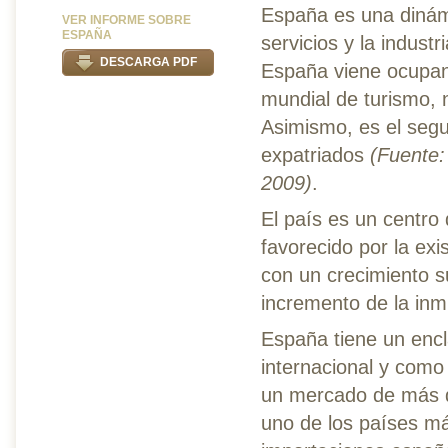
España es una dinám
VER INFORME SOBRE
ESPAÑA
servicios y la indus
DESCARGA PDF
España viene ocupand
mundial de turismo, 
Asimismo, es el segu
expatriados
(Fuente:
2009)
.
El país es un centro
favorecido por la exi
con un crecimiento s
incremento de la inm
España tiene un encl
internacional y como
un mercado de más d
uno de los países má