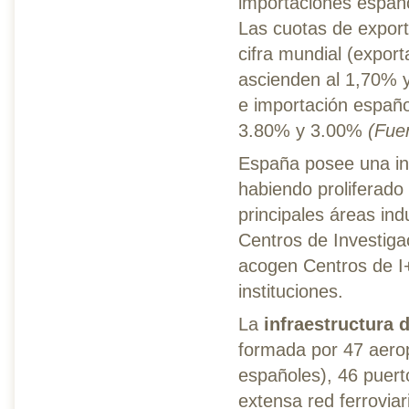
importaciones españo
Las cuotas de export
cifra mundial (expor
ascienden al 1,70% 
e importación español
3.80% y 3.00%
(Fuen
España posee una inn
habiendo proliferado
principales áreas ind
Centros de Investiga
acogen Centros de I
instituciones.
La
infraestructura 
formada por 47 aero
españoles), 46 puert
extensa red ferroviar