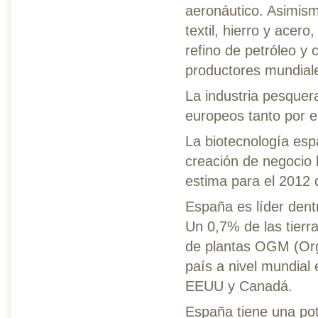
aeronáutico. Asimis
textil, hierro y acer
refino de petróleo y
productores mundiale
La industria pesquer
europeos tanto por e
La biotecnología esp
creación de negocio 
estima para el 2012 
España es líder dent
Un 0,7% de las tierra
de plantas OGM (Org
país a nivel mundial
EEUU y Canadá.
España tiene una pot