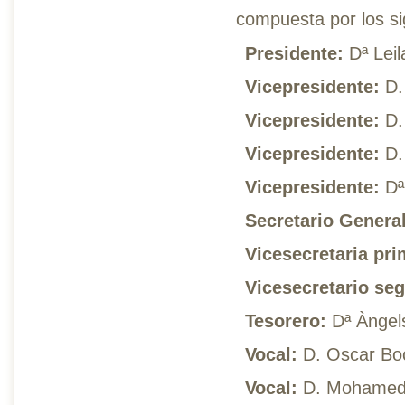
compuesta por los s
Presidente:
Dª Leil
Vicepresidente:
D.
Vicepresidente:
D. 
Vicepresidente:
D. 
Vicepresidente:
Dª
Secretario General
Vicesecretaria pri
Vicesecretario se
Tesorero:
Dª Àngels
Vocal:
D. Oscar Bo
Vocal:
D. Mohamed