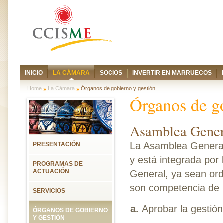
INICIO
LA CÁMARA
SOCIOS
INVERTIR EN MARRUECOS
Home
La Cámara
Órganos de gobierno y gestión
Órganos de go
Asamblea Gener
La Asamblea General
PRESENTACIÓN
y está integrada por 
PROGRAMAS DE
ACTUACIÓN
General, ya sean ordi
son competencia de 
SERVICIOS
Aprobar la gestión
ÓRGANOS DE GOBIERNO
Y GESTIÓN