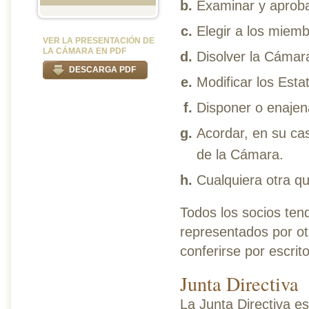
Examinar y aproba
Elegir a los miemb
VER LA PRESENTACIÓN DE
LA CÁMARA EN PDF
Disolver la Cámar
DESCARGA PDF
Modificar los Esta
Disponer o enajena
Acordar, en su ca
de la Cámara.
Cualquiera otra qu
Todos los socios ten
representados por ot
conferirse por escri
Junta Directiva
La Junta Directiva es