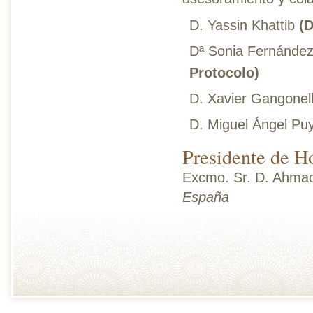
D. Yassin Khattib
(D
Dª Sonia Fernánde
Protocolo)
D. Xavier Gangonel
D. Miguel Ángel Puy
Presidente de H
Excmo. Sr. D. Ahma
España