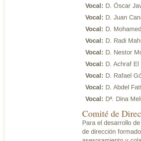
Vocal:
D. Óscar Jav
Vocal:
D. Juan Can
Vocal:
D. Mohamed A
Vocal:
D. Radi Ma
Vocal:
D. Nestor M
Vocal:
D. Achraf El
Vocal:
D. Rafael G
Vocal:
D. Abdel Fat
Vocal:
Dª. Dina Mel
Comité de Dire
Para el desarrollo d
de dirección formado
asesoramiento y cola