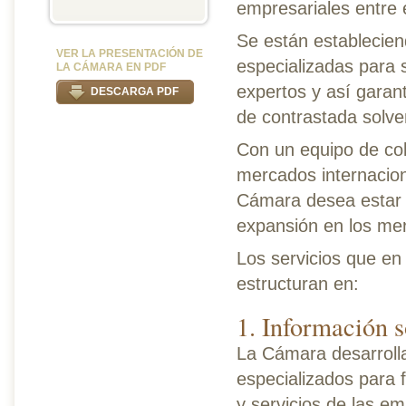
empresariales entre
Se están estableciend
VER LA PRESENTACIÓN DE
especializadas para 
LA CÁMARA EN PDF
expertos y así garan
DESCARGA PDF
de contrastada solve
Con un equipo de col
mercados internacion
Cámara desea estar a
expansión en los me
Los servicios que en
estructuran en:
1. Información 
La Cámara desarroll
especializados para f
y servicios de las e