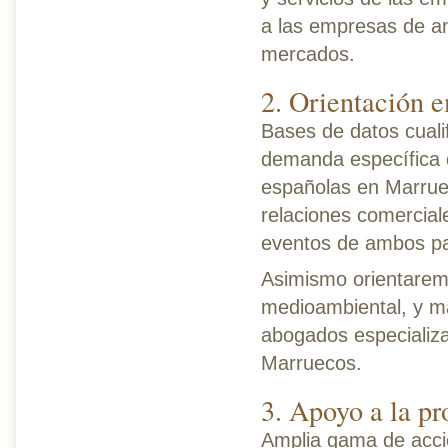
a las empresas de am
mercados.
2. Orientación em
Bases de datos cualif
demanda específica d
españolas en Marru
relaciones comercial
eventos de ambos pa
Asimismo orientaremos
medioambiental, y m
abogados especializa
Marruecos.
3. Apoyo a la p
Amplia gama de acci