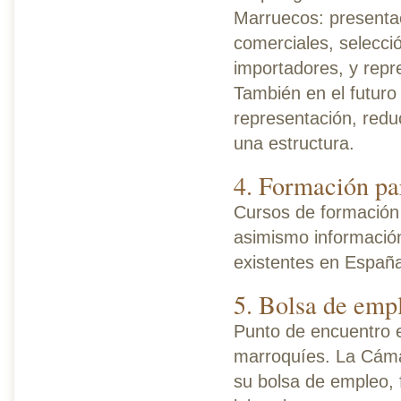
Marruecos: presenta
comerciales, selecci
importadores, y repr
También en el futuro
representación, redu
una estructura.
4. Formación par
Cursos de formación 
asimismo información
existentes en Españ
5. Bolsa de emp
Punto de encuentro e
marroquíes. La Cáma
su bolsa de empleo, f