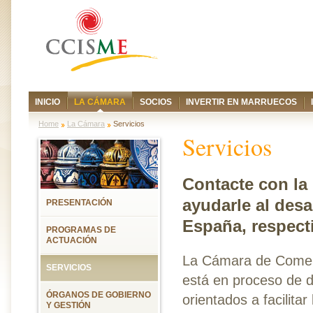
INICIO
LA CÁMARA
SOCIOS
INVERTIR EN MARRUECOS
Home
La Cámara
Servicios
Servicios
Contacte con l
ayudarle al desa
PRESENTACIÓN
España, respect
PROGRAMAS DE
ACTUACIÓN
La Cámara de Comerc
SERVICIOS
está en proceso de d
ÓRGANOS DE GOBIERNO
orientados a facilita
Y GESTIÓN