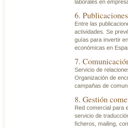
laborales en empres
6. Publicaciones
Entre las publicacio
actividades. Se prev
guías para invertir 
económicas en Espa
7. Comunicación
Servicio de relacion
Organización de encu
campañas de comuni
8. Gestión comer
Red comercial para e
servicio de traducci
ficheros, mailing, co