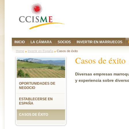
INICIO
LA CÁMARA
SOCIOS
INVERTIR EN MARRUECOS
Home
Invertir en España
Casos de éxito
Casos de éxito
Diversas empresas marroqu
y experiencia sobre divers
OPORTUNIDADES DE
NEGOCIO
ESTABLECERSE EN
ESPAÑA
CASOS DE ÉXITO