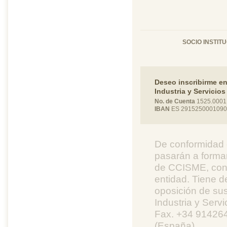
SOCIO INSTIT
Deseo inscribirme e
Industria y Servicio
No. de Cuenta
1525.0001
IBAN
ES 2915250001090
De conformidad 
pasarán a formar
de CCISME, con l
entidad. Tiene d
oposición de su
Industria y Ser
Fax. +34 914264
(España).