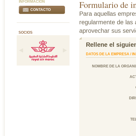
Formulario de in
INFORMACIÓN
CONTACTO
Para aquellas empres
regularmente de las
aprovechar sus servi
SOCIOS
Rellene el siguie
DATOS DE LA EMPRESA / I
NOMBRE DE LA ORGANI
ACT
DIR
TE