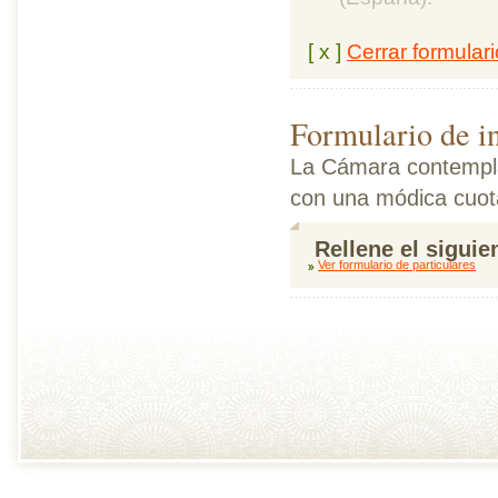
[ x ]
Cerrar formulari
Formulario de in
La Cámara contempla t
con una módica cuot
Rellene el siguie
Ver formulario de particulares