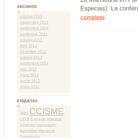
ARCHIVOS
Especias). La confere
completa
octubre 2015
septiembre 2015
septiembre 2014
noviembre 2013
octubre 2013
abril 2013
diciembre 2012
octubre 2012
septiembre 2012
julio 2012
mayo 2012
marzo 2012
enero 2012
ETIQUETAS
CCISME
AMDI
CEOE
Emprende
empresas
españolas
Inauguración
Inversiones
Marruecos
Presentación