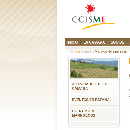
INICIO
LA CÁMARA
SOCIOS
Home
Agenda
Archivos de empresas
ACTIVIDADES DE LA
CÁMARA
EVENTOS EN ESPAÑA
EVENTOS EN
MARRUECOS