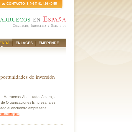
CONTACTO
| (+34) 91 426 40 55
arruecos
en
España
Comercio, Industria y Servicios
ENDA
ENLACES
EMPRENDE
portunidades de inversión
 de Marruecos, Abdelkader Amara, la
a de Organizaciones Empresariales
ado el encuentro empresarial
nota completa