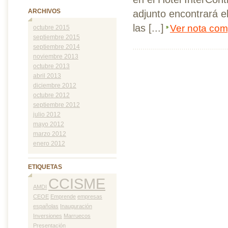
ARCHIVOS
adjunto encontrará 
las [...]
Ver nota com
octubre 2015
septiembre 2015
septiembre 2014
noviembre 2013
octubre 2013
abril 2013
diciembre 2012
octubre 2012
septiembre 2012
julio 2012
mayo 2012
marzo 2012
enero 2012
ETIQUETAS
CCISME
AMDI
CEOE
Emprende
empresas
españolas
Inauguración
Inversiones
Marruecos
Presentación