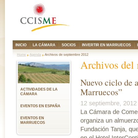
INICIO
LA CÁMARA
SOCIOS
INVERTIR EN MARRUECOS
Home
Agenda
Archivos de septiembre 2012
Archivos del
Nuevo ciclo de 
Marruecos”
ACTIVIDADES DE LA
CÁMARA
12 septiembre, 2012
EVENTOS EN ESPAÑA
La Cámara de Comerc
EVENTOS EN
organiza un almuerz
MARRUECOS
Fundación Tanja, que
en el Hotel InterCon