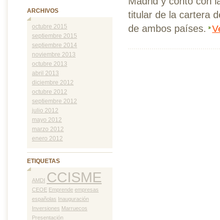
Madrid y contó con la
ARCHIVOS
titular de la cartera
de ambos países.
octubre 2015
V
septiembre 2015
septiembre 2014
noviembre 2013
octubre 2013
abril 2013
diciembre 2012
octubre 2012
septiembre 2012
julio 2012
mayo 2012
marzo 2012
enero 2012
ETIQUETAS
CCISME
AMDI
CEOE
Emprende
empresas
españolas
Inauguración
Inversiones
Marruecos
Presentación