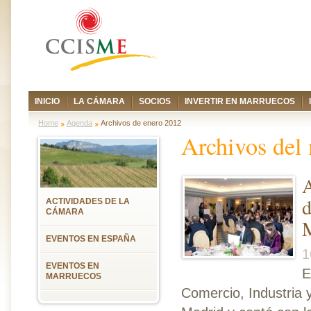
INICIO
LA CÁMARA
SOCIOS
INVERTIR EN MARRUECOS
Home
Agenda
Archivos de enero 2012
Archivos del
A
d
ACTIVIDADES DE LA
CÁMARA
M
EVENTOS EN ESPAÑA
1
EVENTOS EN
E
MARRUECOS
Comercio, Industria 