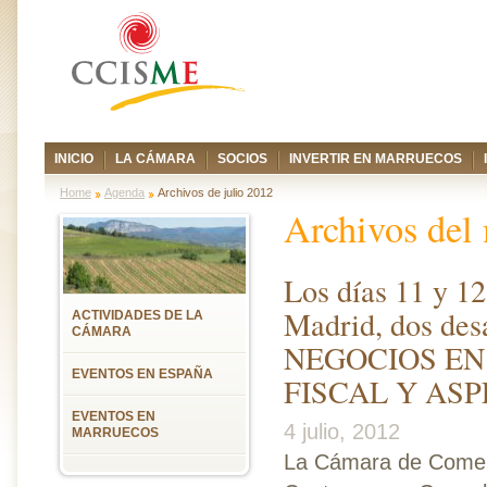
INICIO
LA CÁMARA
SOCIOS
INVERTIR EN MARRUECOS
Home
Agenda
Archivos de julio 2012
Archivos del
Los días 11 y 12
Madrid, dos des
ACTIVIDADES DE LA
CÁMARA
NEGOCIOS EN
EVENTOS EN ESPAÑA
FISCAL Y AS
EVENTOS EN
4 julio, 2012
MARRUECOS
La Cámara de Comerc