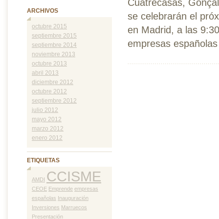
Cuatrecasas, Gonçal
ARCHIVOS
se celebrarán el pró
octubre 2015
en Madrid, a las 9:3
septiembre 2015
empresas españolas e
septiembre 2014
noviembre 2013
octubre 2013
abril 2013
diciembre 2012
octubre 2012
septiembre 2012
julio 2012
mayo 2012
marzo 2012
enero 2012
ETIQUETAS
CCISME
AMDI
CEOE
Emprende
empresas
españolas
Inauguración
Inversiones
Marruecos
Presentación