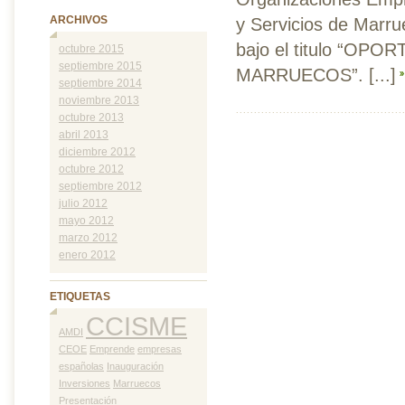
ARCHIVOS
y Servicios de Marru
bajo el titulo “O
octubre 2015
septiembre 2015
MARRUECOS”. [...]
septiembre 2014
noviembre 2013
octubre 2013
abril 2013
diciembre 2012
octubre 2012
septiembre 2012
julio 2012
mayo 2012
marzo 2012
enero 2012
ETIQUETAS
CCISME
AMDI
CEOE
Emprende
empresas
españolas
Inauguración
Inversiones
Marruecos
Presentación