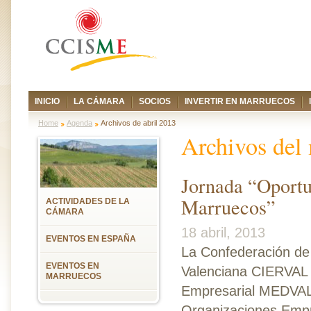
INICIO
LA CÁMARA
SOCIOS
INVERTIR EN MARRUECOS
Home
Agenda
Archivos de abril 2013
Archivos del
Jornada “Oportu
Marruecos”
ACTIVIDADES DE LA
CÁMARA
18 abril, 2013
EVENTOS EN ESPAÑA
La Confederación de
EVENTOS EN
Valenciana CIERVAL 
MARRUECOS
Empresarial MEDVALE
Organizaciones Empr