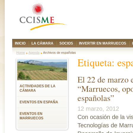
INICIO
LA CÁMARA
SOCIOS
INVERTIR EN MARRUECOS
Home
Agenda
Archivos de españolas
Etiqueta:
esp
El 22 de marzo 
“Marruecos, opo
ACTIVIDADES DE LA
CÁMARA
españolas”
EVENTOS EN ESPAÑA
12 marzo, 2012
EVENTOS EN
Con ocasión de la vi
MARRUECOS
Tecnologías de Marr