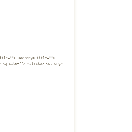
itle=""> <acronym title="">
> <q cite=""> <strike> <strong>