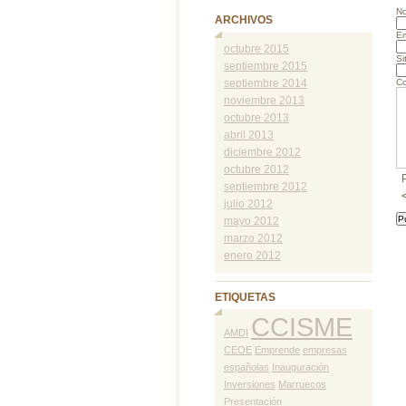
N
ARCHIVOS
Em
octubre 2015
Si
septiembre 2015
septiembre 2014
Co
noviembre 2013
octubre 2013
abril 2013
diciembre 2012
octubre 2012
septiembre 2012
julio 2012
mayo 2012
marzo 2012
enero 2012
ETIQUETAS
CCISME
AMDI
CEOE
Emprende
empresas
españolas
Inauguración
Inversiones
Marruecos
Presentación