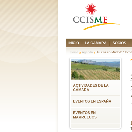
INICIO
LA CÁMARA
SOCIOS
Home
Agenda
Tu cita en Madrid: “Jor
ACTIVIDADES DE LA
CÁMARA
EVENTOS EN ESPAÑA
EVENTOS EN
MARRUECOS