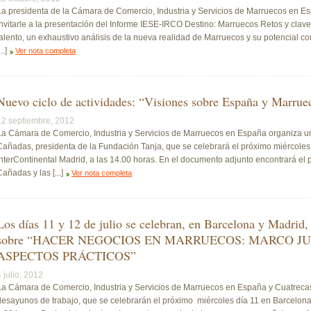
La presidenta de la Cámara de Comercio, Industria y Servicios de Marruecos en Esp
invitarle a la presentación del Informe IESE-IRCO Destino: Marruecos Retos y claves
talento, un exhaustivo análisis de la nueva realidad de Marruecos y su potencial co
...]
Ver nota completa
Nuevo ciclo de actividades: “Visiones sobre España y Marrue
12 septiembre, 2012
La Cámara de Comercio, Industria y Servicios de Marruecos en España organiza 
Cañadas, presidenta de la Fundación Tanja, que se celebrará el próximo miércoles
InterContinental Madrid, a las 14.00 horas. En el documento adjunto encontrará el
Cañadas y las [...]
Ver nota completa
Los días 11 y 12 de julio se celebran, en Barcelona y Madrid,
sobre “HACER NEGOCIOS EN MARRUECOS: MARCO JU
ASPECTOS PRÁCTICOS”
4 julio, 2012
La Cámara de Comercio, Industria y Servicios de Marruecos en España y Cuatreca
desayunos de trabajo, que se celebrarán el próximo miércoles día 11 en Barcelona 