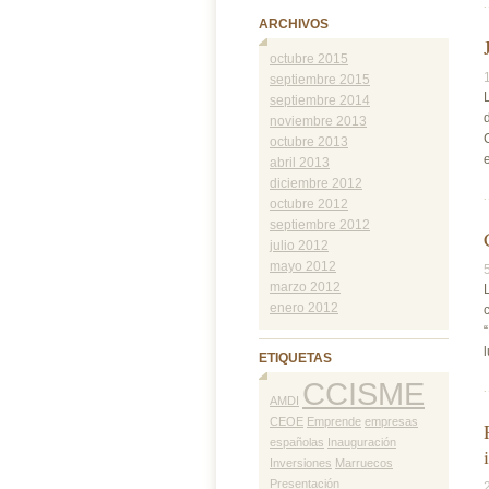
ARCHIVOS
octubre 2015
septiembre 2015
septiembre 2014
noviembre 2013
octubre 2013
abril 2013
diciembre 2012
octubre 2012
septiembre 2012
julio 2012
mayo 2012
marzo 2012
enero 2012
ETIQUETAS
CCISME
AMDI
CEOE
Emprende
empresas
españolas
Inauguración
Inversiones
Marruecos
Presentación