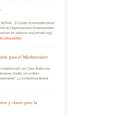
”
CIERVAL , El Centro Euromediterráneo
ión de Organizaciones Empresariales
ganizan en Valencia una jornada bajo
Ver nota completa
Unión para el Mediterráneo
en colaboración con Casa Árabe una
terráneo (UpM), con el título
iterráneo”. La conferencia tendrá
os y claves para la