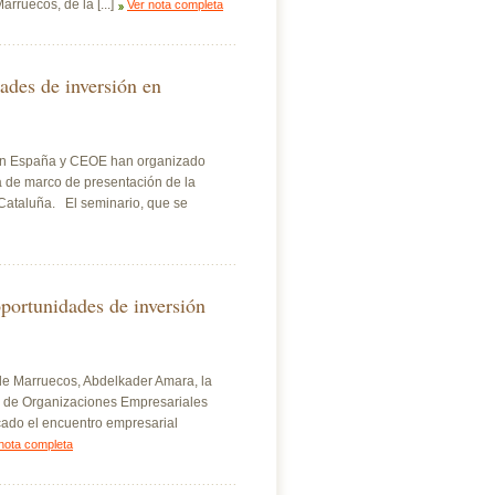
ruecos, de la [...]
Ver nota completa
ades de inversión en
s en España y CEOE han organizado
á de marco de presentación de la
Cataluña. El seminario, que se
portunidades de inversión
 de Marruecos, Abdelkader Amara, la
a de Organizaciones Empresariales
ado el encuentro empresarial
nota completa