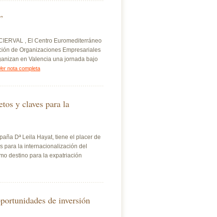
”
CIERVAL , El Centro Euromediterráneo
ión de Organizaciones Empresariales
ganizan en Valencia una jornada bajo
Ver nota completa
os y claves para la
aña Dª Leila Hayat, tiene el placer de
 para la internacionalización del
mo destino para la expatriación
portunidades de inversión