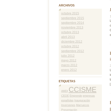
ARCHIVOS
octubre 2015
septiembre 2015
septiembre 2014
noviembre 2013
octubre 2013
abril 2013
diciembre 2012
octubre 2012
septiembre 2012
julio 2012
mayo 2012
marzo 2012
enero 2012
ETIQUETAS
[
CCISME
AMDI
CEOE
Emprende
empresas
españolas
Inauguración
Inversiones
Marruecos
Presentación