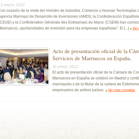
12 marzo, 2012
Con ocasión de la visita del ministro de Industria, Comercio y Nuevas Tecnologías
Agencia Marroquí de Desarrollo de Inversiones (AMDI), la Confederación Español
(CEOE) y la Conféderation Générale des Entreprises du Maroc (CGEM) han convoc
“Marruecos, oportunidades de inversión para las empresas españolas”. El [...]
Ver 
Acto de presentación oficial de la Cá
Servicios de Marruecos en España.
16 enero, 2012
El acto de presentación oficial de la Cámara de Com
Marruecos en España se celebró en Madrid y contó c
marroquíes y de la titular de la cartera de Exterior
empresarios de ambos países.
Ver nota completa