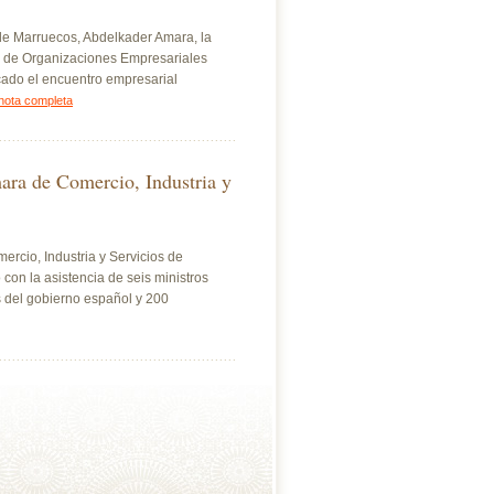
 de Marruecos, Abdelkader Amara, la
a de Organizaciones Empresariales
ado el encuentro empresarial
nota completa
mara de Comercio, Industria y
ercio, Industria y Servicios de
on la asistencia de seis ministros
es del gobierno español y 200