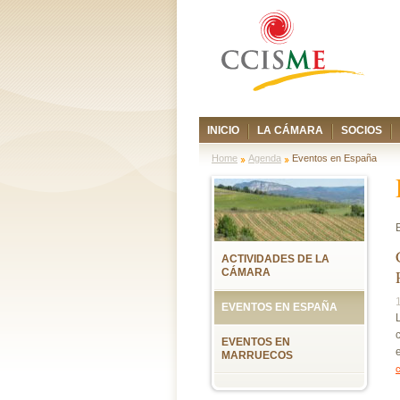
INICIO
LA CÁMARA
SOCIOS
Home
Agenda
Eventos en España
ACTIVIDADES DE LA
CÁMARA
EVENTOS EN ESPAÑA
EVENTOS EN
MARRUECOS