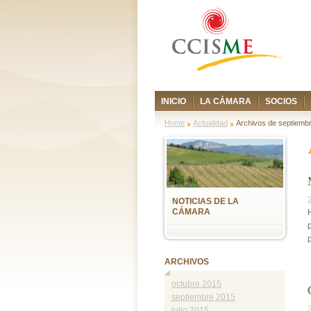
INICIO
LA CÁMARA
SOCIOS
Home
Actualidad
Archivos de septiemb
NOTICIAS DE LA
CÁMARA
ARCHIVOS
octubre 2015
septiembre 2015
julio 2015