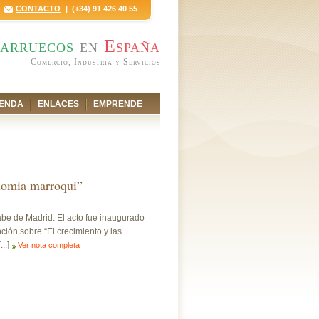
CONTACTO
| (+34) 91 426 40 55
arruecos
en
España
Comercio, Industria y Servicios
ENDA
ENLACES
EMPRENDE
onomia marroqui”
be de Madrid. El acto fue inaugurado
ción sobre “El crecimiento y las
..]
Ver nota completa