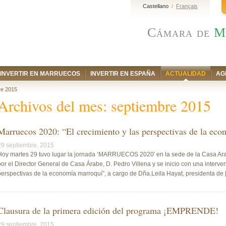
Castellano
Français
/
Cámara de
M
INVERTIR EN MARRUECOS
INVERTIR EN ESPAÑA
ACTUALIDAD
AG
re 2015
Archivos del mes:
septiembre 2015
Marruecos 2020: “El crecimiento y las perspectivas de la ec
29 septiembre, 2015
Hoy martes 29 tuvo lugar la jornada ‘MARRUECOS 2020′ en la sede de la Casa Ara
por el Director General de Casa Árabe, D. Pedro Villena y se inicio con una interven
perspectivas de la economía marroquí”, a cargo de Dña.Leila Hayat, presidenta de [.
Clausura de la primera edición del programa ¡EMPRENDE!
29 septiembre, 2015