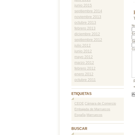
junio 2015
septiembre 2014
noviembre 2013
octubre 2013
N
febrero 2013
Em
diciembre 2012
septiembre 2012
Si
julio 2012
Co
junio 2012
mayo 2012
marzo 2012
febrero 2012
enero 2012
octubre 2011
ETIQUETAS
CEOE
Cámara de Comercio
Embajada de Marruecos
España
Marruecos
BUSCAR