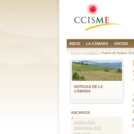
INICIO
LA CÁMARA
SOCIOS
Home
Actualidad
Puerto de Huelva: Enc
NOTICIAS DE LA
CÁMARA
ARCHIVOS
octubre 2015
septiembre 2015
julio 2015