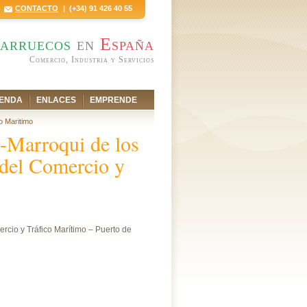
CONTACTO
| (+34) 91 426 40 55
arruecos
en
España
Comercio, Industria y Servicios
ENDA
ENLACES
EMPRENDE
o Maritimo
-Marroqui de los
 del Comercio y
cio y Tráfico Marítimo – Puerto de