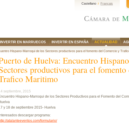
Castellano
Français
/
Cámara de
M
INVERTIR EN MARRUECOS
INVERTIR EN ESPAÑA
ACTUALIDAD
AG
uentro Hispano-Marroqui de los Sectores productivos para el fomento del Comercio y Trafic
Puerto de Huelva: Encuentro Hispano
Sectores productivos para el fomento
Trafico Maritimo
14 septiembre, 2015
Encuentro Hispano-Marroqui de los Sectores Productivos para el Fomento del Comer
Huelva
17 y 18 de septiembre 2015- Huelva
Interesados descargar programa:
http://atalanteeventos.com/formulario/