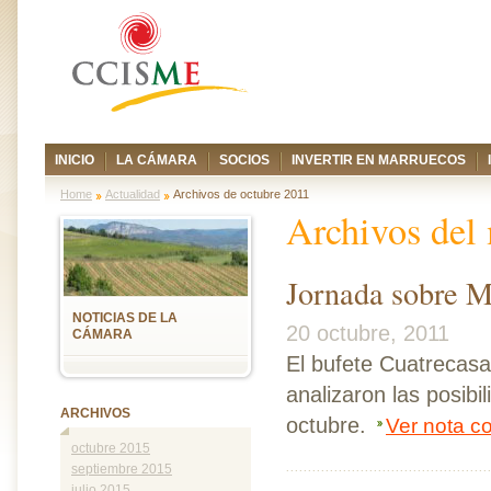
INICIO
LA CÁMARA
SOCIOS
INVERTIR EN MARRUECOS
Home
Actualidad
Archivos de octubre 2011
Archivos del
Jornada sobre M
NOTICIAS DE LA
20 octubre, 2011
CÁMARA
El bufete Cuatrecasa
analizaron las posib
ARCHIVOS
octubre.
Ver nota c
octubre 2015
septiembre 2015
julio 2015