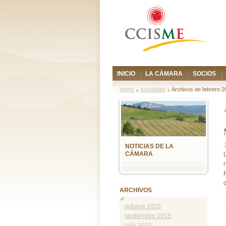
INICIO
LA CÁMARA
SOCIOS
Home
Actualidad
Archivos de febrero 2
NOTICIAS DE LA
CÁMARA
d
ARCHIVOS
octubre 2015
septiembre 2015
julio 2015