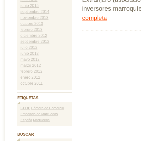
junio 2015
inversores marroquíes 
septiembre 2014
completa
noviembre 2013
octubre 2013
febrero 2013
diciembre 2012
septiembre 2012
julio 2012
junio 2012
mayo 2012
marzo 2012
febrero 2012
enero 2012
octubre 2011
ETIQUETAS
CEOE
Cámara de Comercio
Embajada de Marruecos
España
Marruecos
BUSCAR