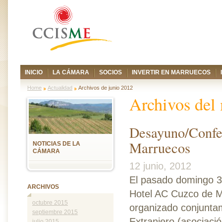
INICIO
LA CÁMARA
SOCIOS
INVERTIR EN MARRUECOS
Home
Actualidad
Archivos de junio 2012
Archivos del
Desayuno/Confer
Marruecos
NOTICIAS DE LA
CÁMARA
12 junio, 2012
El pasado domingo 3 
ARCHIVOS
Hotel AC Cuzco de M
octubre 2015
organizado conjuntam
septiembre 2015
Extranjero (asociació
julio 2015