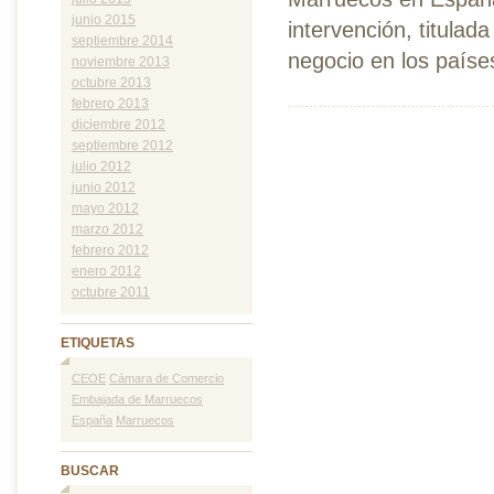
junio 2015
intervención, titula
septiembre 2014
negocio en los países 
noviembre 2013
octubre 2013
febrero 2013
diciembre 2012
septiembre 2012
julio 2012
junio 2012
mayo 2012
marzo 2012
febrero 2012
enero 2012
octubre 2011
ETIQUETAS
CEOE
Cámara de Comercio
Embajada de Marruecos
España
Marruecos
BUSCAR