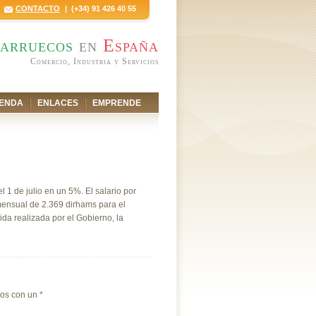
CONTACTO
| (+34) 91 426 40 55
arruecos
en
España
Comercio, Industria y Servicios
ENDA
ENLACES
EMPRENDE
1 de julio en un 5%. El salario por
mensual de 2.369 dirhams para el
ida realizada por el Gobierno, la
dos con un
*