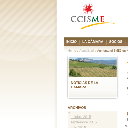
INICIO
LA CÁMARA
SOCIOS
Home
Actualidad
Aumenta el SMIG en 
NOTICIAS DE LA
CÁMARA
ARCHIVOS
octubre 2015
septiembre 2015
N
julio 2015