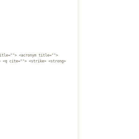
itle=""> <acronym title="">
> <q cite=""> <strike> <strong>