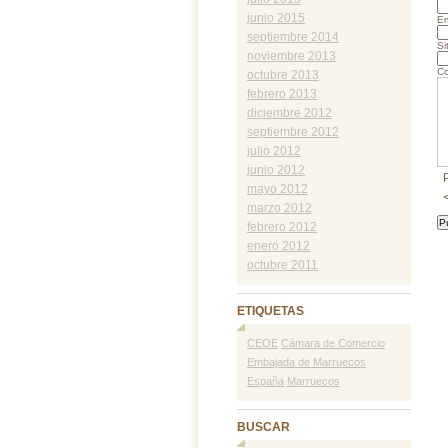
junio 2015
Em
septiembre 2014
Si
noviembre 2013
Co
octubre 2013
febrero 2013
diciembre 2012
septiembre 2012
julio 2012
junio 2012
mayo 2012
marzo 2012
febrero 2012
enero 2012
octubre 2011
ETIQUETAS
CEOE
Cámara de Comercio
Embajada de Marruecos
España
Marruecos
BUSCAR